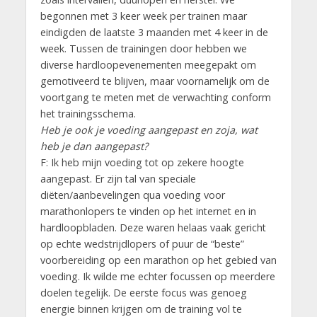
begonnen met 3 keer week per trainen maar
eindigden de laatste 3 maanden met 4 keer in de
week. Tussen de trainingen door hebben we
diverse hardloopevenementen meegepakt om
gemotiveerd te blijven, maar voornamelijk om de
voortgang te meten met de verwachting conform
het trainingsschema.
Heb je ook je voeding aangepast en zoja, wat
heb je dan aangepast?
F: Ik heb mijn voeding tot op zekere hoogte
aangepast. Er zijn tal van speciale
diëten/aanbevelingen qua voeding voor
marathonlopers te vinden op het internet en in
hardloopbladen. Deze waren helaas vaak gericht
op echte wedstrijdlopers of puur de “beste”
voorbereiding op een marathon op het gebied van
voeding. Ik wilde me echter focussen op meerdere
doelen tegelijk. De eerste focus was genoeg
energie binnen krijgen om de training vol te