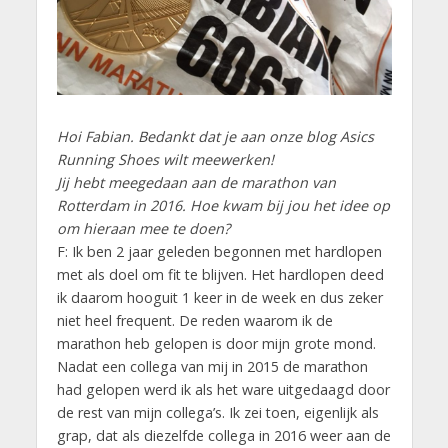
Hoi Fabian. Bedankt dat je aan onze blog Asics
Running Shoes wilt meewerken!
Jij hebt meegedaan aan de marathon van
Rotterdam in 2016. Hoe kwam bij jou het idee op
om hieraan mee te doen?
F: Ik ben 2 jaar geleden begonnen met hardlopen
met als doel om fit te blijven. Het hardlopen deed
ik daarom hooguit 1 keer in de week en dus zeker
niet heel frequent. De reden waarom ik de
marathon heb gelopen is door mijn grote mond.
Nadat een collega van mij in 2015 de marathon
had gelopen werd ik als het ware uitgedaagd door
de rest van mijn collega’s. Ik zei toen, eigenlijk als
grap, dat als diezelfde collega in 2016 weer aan de