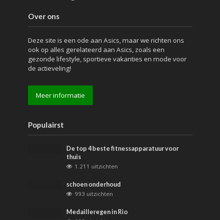
Over ons
Deze site is een ode aan Asics, maar we richten ons
ook op alles gerelateerd aan Asics, zoals een
gezonde lifestyle, sportieve vakanties en mode voor
de actieveling!
Meer informatie
Populairst
De top 4 beste fitnessapparatuur voor
thuis
1.211 uitzichten
schoen onderhoud
993 uitzichten
Medailleregen in Rio