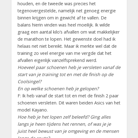
houden, en de tweede was precies het
tegenovergestelde, namelijk net genoeg energie
binnen krijgen om in gewicht af te vallen. De
balans hierin vinden was heel moeilijk. Ik wilde
graag een aantal kilo’s afvallen om wat makkelijker
de marathon te lopen. Het gewenste doel had ik
helaas net niet bereikt. Maar ik merkte wel dat de
training zo veel energie van me vergde dat het
afvallen eigenlijk vanzelfsprekend werd.
Hoeveel paar schoenen heb je versleten vanaf de
start van je training tot en met de finish op de
Coolsingel?
En op welke schoenen heb je gelopen?
F: Ik heb vanaf de start tot en met de finish 2 paar
schoenen versleten. Dit waren beiden Asics van het
model Kayano.
Hoe heb je het lopen zelf beleefd? Ging alles
langs je heen tijdens het rennen, of was je je
juist heel bewust van je omgeving en
de mensen