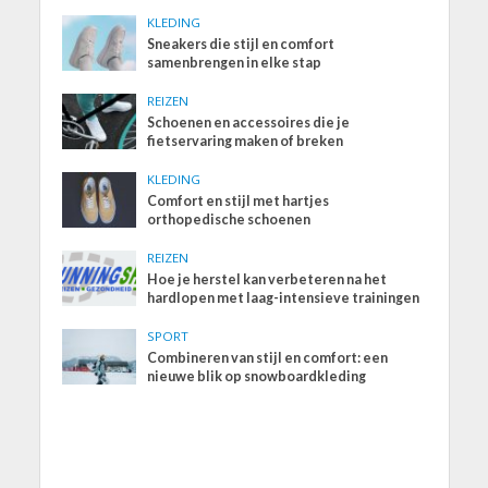
KLEDING
Sneakers die stijl en comfort
samenbrengen in elke stap
REIZEN
Schoenen en accessoires die je
fietservaring maken of breken
KLEDING
Comfort en stijl met hartjes
orthopedische schoenen
REIZEN
Hoe je herstel kan verbeteren na het
hardlopen met laag-intensieve trainingen
SPORT
Combineren van stijl en comfort: een
nieuwe blik op snowboardkleding