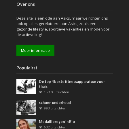
Over ons
Deze site is een ode aan Asics, maar we richten ons
ook op alles gerelateerd aan Asics, zoals een
gezonde lifestyle, sportieve vakanties en mode voor
de actieveling!
Meer informatie
Populairst
De top 4 beste fitnessapparatuur voor
thuis
1.210 uitzichten
schoen onderhoud
993 uitzichten
Medailleregen in Rio
632 uitzichten