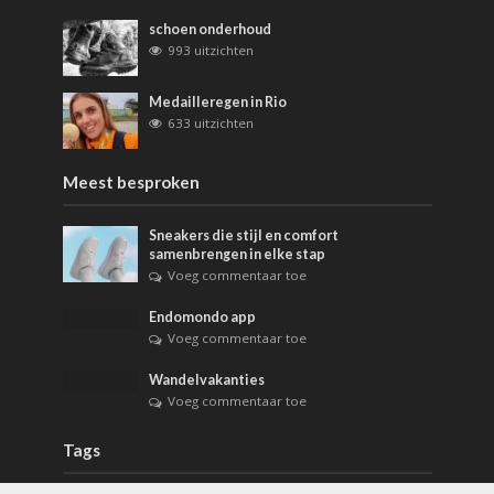
schoen onderhoud
993 uitzichten
Medailleregen in Rio
633 uitzichten
Meest besproken
Sneakers die stijl en comfort
samenbrengen in elke stap
Voeg commentaar toe
Endomondo app
Voeg commentaar toe
Wandelvakanties
Voeg commentaar toe
Tags