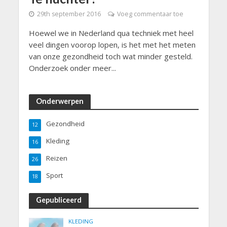
29th september 2016
Voeg commentaar toe
Hoewel we in Nederland qua techniek met heel
veel dingen voorop lopen, is het met het meten
van onze gezondheid toch wat minder gesteld.
Onderzoek onder meer...
Onderwerpen
Gezondheid
12
Kleding
16
Reizen
26
Sport
18
Gepubliceerd
KLEDING