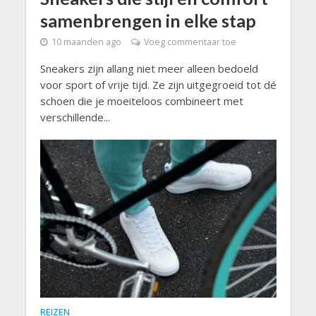
samenbrengen in elke stap
10 maanden ago
Voeg commentaar toe
Sneakers zijn allang niet meer alleen bedoeld
voor sport of vrije tijd. Ze zijn uitgegroeid tot dé
schoen die je moeiteloos combineert met
verschillende...
REIZEN