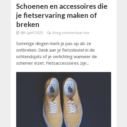
Schoenen en accessoires die
je fietservaring maken of
breken
8th april 2025
Voeg commentaar toe
Sommige dingen merk je pas op als ze
ontbreken. Denk aan je fietssleutel in de
ochtendspits of je verlichting wanneer de
schemer inzet. Fietsaccessoires zijn...