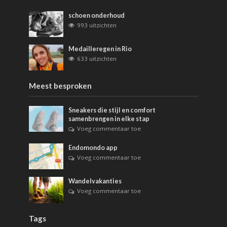
schoen onderhoud
993 uitzichten
Medailleregen in Rio
633 uitzichten
Meest besproken
Sneakers die stijl en comfort
samenbrengen in elke stap
Voeg commentaar toe
Endomondo app
Voeg commentaar toe
Wandelvakanties
Voeg commentaar toe
Tags