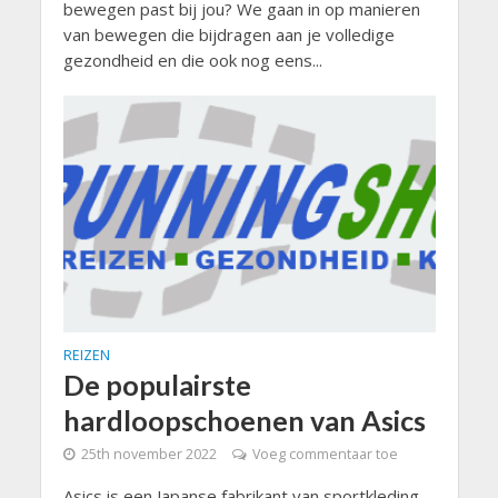
bewegen past bij jou? We gaan in op manieren
van bewegen die bijdragen aan je volledige
gezondheid en die ook nog eens...
REIZEN
De populairste
hardloopschoenen van Asics
25th november 2022
Voeg commentaar toe
Asics is een Japanse fabrikant van sportkleding,