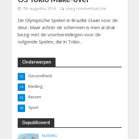
7th augustus 2016
Voeg commentaar toe
De Olympische Spelen in Brazilië staan voor de
deur. Maar achter de schermen is men al druk
bezig met de voorbereidingen voor de
volgende Spelen, die in Tokio...
Onderwerpen
Gezondheid
12
Kleding
16
Reizen
26
Sport
18
Gepubliceerd
KLEDING