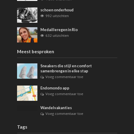
schoen onderhoud
992 uitzichten
Medailleregen in Rio
632 uitzichten
Meest besproken
Sneakers die stijl en comfort
samenbrengen in elke stap
Voeg commentaar toe
Endomondo app
Voeg commentaar toe
Wandelvakanties
Voeg commentaar toe
Tags