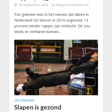
7th september 2016
Voeg commentaar toe
Pas geleden was in het nieuws dat alleen in
Nederland tot dusver in 2016 ongeveer 13
procent minder sapjes zijn verkocht. Dit zou
deels te verklaren kunnen...
GEZONDHEID
Slapen is gezond