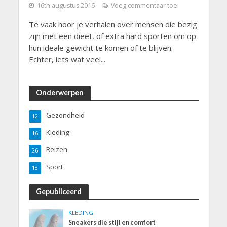
16th augustus 2016
Voeg commentaar toe
Te vaak hoor je verhalen over mensen die bezig
zijn met een dieet, of extra hard sporten om op
hun ideale gewicht te komen of te blijven.
Echter, iets wat veel...
Onderwerpen
Gezondheid
12
Kleding
16
Reizen
26
Sport
18
Gepubliceerd
KLEDING
Sneakers die stijl en comfort