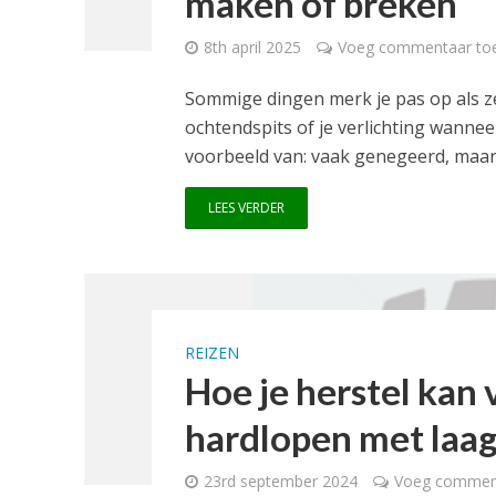
maken of breken
8th april 2025
Voeg commentaar to
Sommige dingen merk je pas op als ze
ochtendspits of je verlichting wanneer
voorbeeld van: vaak genegeerd, maar 
LEES VERDER
REIZEN
Hoe je herstel kan
hardlopen met laag
23rd september 2024
Voeg commen