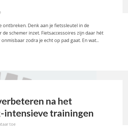
e
 ontbreken. Denk aan je fietssleutel in de
 de schemer inzet. Fietsaccessoires zijn daar hét
onmisbaar zodra je echt op pad gaat. En wat...
 verbeteren na het
-intensieve trainingen
taar toe