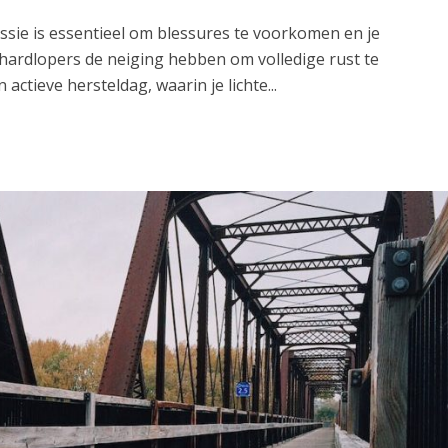
ssie is essentieel om blessures te voorkomen en je
l hardlopers de neiging hebben om volledige rust te
ctieve hersteldag, waarin je lichte...