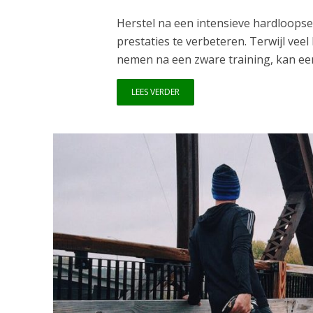
Herstel na een intensieve hardloopse
prestaties te verbeteren. Terwijl vee
nemen na een zware training, kan een a
LEES VERDER