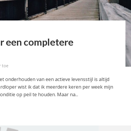
ar een completere
 toe
 onderhouden van een actieve levensstijl is altijd
rdloper wist ik dat ik meerdere keren per week mijn
ditie op peil te houden. Maar na...