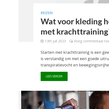
REIZEN
Wat voor kleding he
met krachttraining
13th juli 2023
Voeg commentaar to
Starten met krachttraining is een ge
is verstandig om met een goede uitru
transpiratievocht en bewegingsvrijhei
LEES VERDER