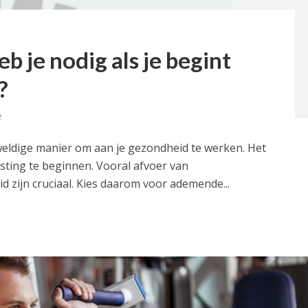
b je nodig als je begint
?
e
weldige manier om aan je gezondheid te werken. Het
sting te beginnen. Vooral afvoer van
d zijn cruciaal. Kies daarom voor ademende...