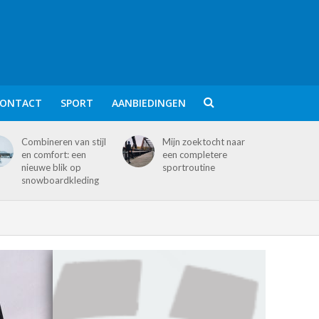
ONTACT
SPORT
AANBIEDINGEN
Combineren van stijl
Mijn zoektocht naar
en comfort: een
een completere
nieuwe blik op
sportroutine
snowboardkleding