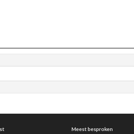
st
Meest besproken