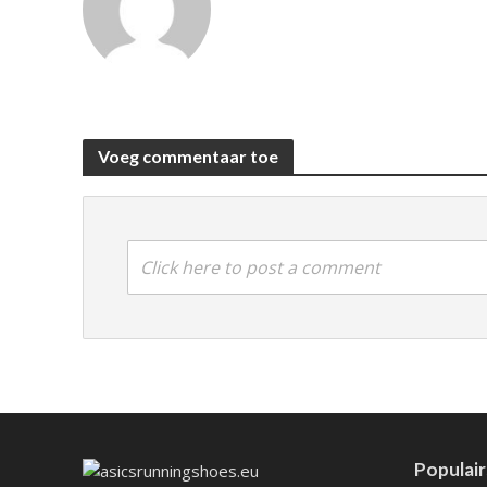
Voeg commentaar toe
Click here to post a comment
Populair