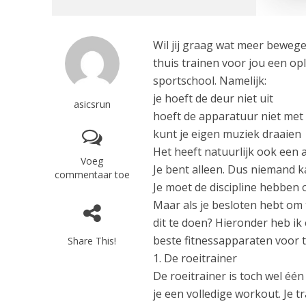
Wil jij graag wat meer beweg
thuis trainen voor jou een opl
sportschool. Namelijk:
je hoeft de deur niet uit
asicsrun
hoeft de apparatuur niet met
kunt je eigen muziek draaien
Het heeft natuurlijk ook een a
Voeg
Je bent alleen. Dus niemand k
commentaar toe
Je moet de discipline hebben o
Maar als je besloten hebt om 
dit te doen? Hieronder heb ik 
beste fitnessapparaten voor t
Share This!
1. De roeitrainer
De roeitrainer is toch wel éé
je een volledige workout. Je tr