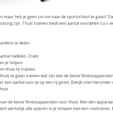
en maar heb je geen zin om naar de sportschool te gaan? D
ossing zijn. Thuis trainen biedt een aantal voordelen t.o.v. 
 andere te delen
antal nadelen. Zoals:
an je helpen.
m thuis te trainen.
thuis te gaan trainen wat zijn dan de beste fitnessapparat
er een aantal voor je op een rij gezet. Bekijk snel hieronder
huis.
n van de beste fitnessapparaten voor thuis. Met één apparaa
aint werkelijk alle spieren in je lichaam met een roeitrainer. 