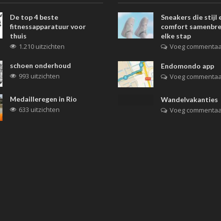
De top 4 beste
Sneakers die stijl 
fitnessapparatuur voor
comfort samenbre
thuis
elke stap
1.210 uitzichten
Voeg commentaa
schoen onderhoud
Endomondo app
993 uitzichten
Voeg commentaa
Medailleregen in Rio
Wandelvakanties
633 uitzichten
Voeg commentaa