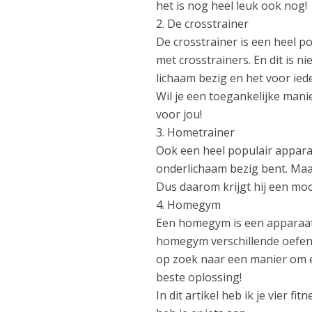
het is nog heel leuk ook nog!
2. De crosstrainer
De crosstrainer is een heel pop
met crosstrainers. En dit is n
lichaam bezig en het voor ie
Wil je een toegankelijke manie
voor jou!
3. Hometrainer
Ook een heel populair apparaa
onderlichaam bezig bent. Maa
Dus daarom krijgt hij een moo
4. Homegym
Een homegym is een apparaat 
homegym verschillende oefeni
op zoek naar een manier om e
beste oplossing!
In dit artikel heb ik je vier 