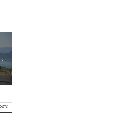
ps
POSTS