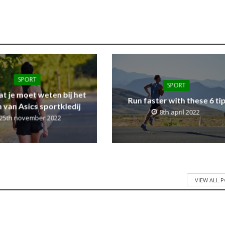
SPORT
SPORT
at je moet weten bij het
Run faster with these 6 ti
 van Asics sportkledij
8th april 2022
25th november 2022
VIEW ALL 