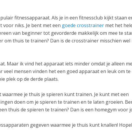
ulair fitnessapparaat. Als je in een fitnessclub kijkt staan er
iet voor niks. Je bent met een
goede crosstrainer
met het hel
dereen van beginner tot gevorderde makkelijk om mee te sta
r om thuis te trainen? Dan is de crosstrainer misschien wel 
t. Maar ik vind het apparaat iets minder omdat je alleen me
r veel mensen vinden het een goed apparaat en leuk om te
ie plek op de derde plaats.
waarmee je thuis je spieren kunt trainen. Je kunt met een
ngen doen om je spieren te trainen en te laten groeien. Be
en thuis de spieren te trainen? Dan is een homegym voor j
fitnessapparaten gegeven waarmee je thuis kunt knallen! Hopel