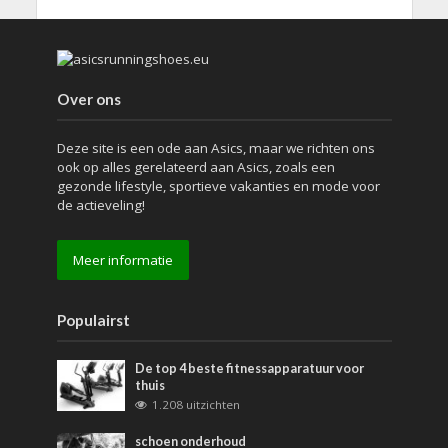
Over ons
Deze site is een ode aan Asics, maar we richten ons
ook op alles gerelateerd aan Asics, zoals een
gezonde lifestyle, sportieve vakanties en mode voor
de actieveling!
Meer informatie
Populairst
De top 4 beste fitnessapparatuur voor
thuis
1.208 uitzichten
schoen onderhoud