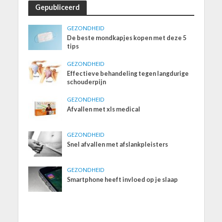
Gepubliceerd
GEZONDHEID
De beste mondkapjes kopen met deze 5
tips
GEZONDHEID
Effectieve behandeling tegen langdurige
schouderpijn
GEZONDHEID
Afvallen met xls medical
GEZONDHEID
Snel afvallen met afslankpleisters
GEZONDHEID
Smartphone heeft invloed op je slaap