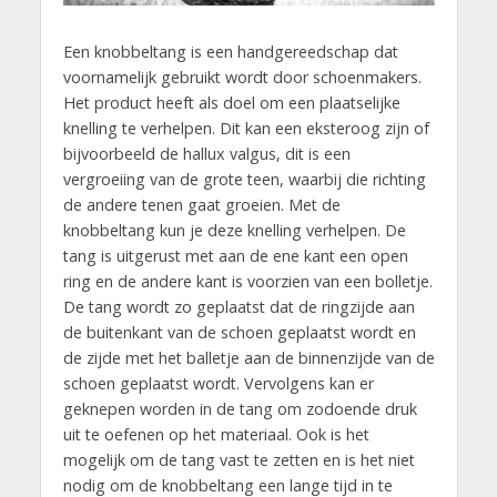
Een knobbeltang is een handgereedschap dat
voornamelijk gebruikt wordt door schoenmakers.
Het product heeft als doel om een plaatselijke
knelling te verhelpen. Dit kan een eksteroog zijn of
bijvoorbeeld de hallux valgus, dit is een
vergroeiing van de grote teen, waarbij die richting
de andere tenen gaat groeien. Met de
knobbeltang kun je deze knelling verhelpen. De
tang is uitgerust met aan de ene kant een open
ring en de andere kant is voorzien van een bolletje.
De tang wordt zo geplaatst dat de ringzijde aan
de buitenkant van de schoen geplaatst wordt en
de zijde met het balletje aan de binnenzijde van de
schoen geplaatst wordt. Vervolgens kan er
geknepen worden in de tang om zodoende druk
uit te oefenen op het materiaal. Ook is het
mogelijk om de tang vast te zetten en is het niet
nodig om de knobbeltang een lange tijd in te