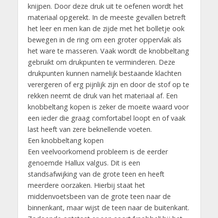
knijpen. Door deze druk uit te oefenen wordt het
materiaal opgerekt. In de meeste gevallen betreft
het leer en men kan de zijde met het bolletje ook
bewegen in de ring om een groter oppervlak als
het ware te masseren. Vaak wordt de knobbeltang
gebruikt om drukpunten te verminderen. Deze
drukpunten kunnen namelijk bestaande klachten
verergeren of erg pijnlijk zijn en door de stof op te
rekken neemt de druk van het materiaal af. Een
knobbeltang kopen is zeker de moeite waard voor
een ieder die graag comfortabel loopt en of vaak
last heeft van zere beknellende voeten.
Een knobbeltang kopen
Een veelvoorkomend probleem is de eerder
genoemde Hallux valgus. Dit is een
standsafwijking van de grote teen en heeft
meerdere oorzaken. Hierbij staat het
middenvoetsbeen van de grote teen naar de
binnenkant, maar wijst de teen naar de buitenkant.