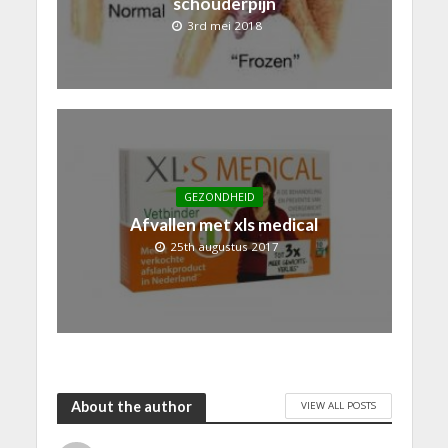
schouderpijn
3rd mei 2018
GEZONDHEID
Afvallen met xls medical
25th augustus 2017
About the author
VIEW ALL POSTS