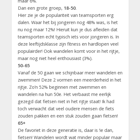
maar 6%.
Dan een grote groep,
18-50
.
Hier zie je de populariteit van teamsporten erg
dalen. Waar het bij jongeren nog 48% was, is het
nu nog maar 12%! Hieruit kun je dus afleiden dat
teamsporten echt typisch iets voor jongeren is. In
deze leeftijdsklasse zijn fitness en hardlopen veel
populairder! Ook wandelen komt voor in het rijtje,
maar nog niet heel enthousiast (3%).
50-65
Vanaf de 50 gaan we schijnbaar meer wandelen en
zwemmen! Deze 2 vormen een meerderheid in het
rijtje. Zo’n 52% beginnen met zwemmen en
wandelen na hun 50e. Het verbaast me eerlijk
gezegd dat fietsen niet in het rijtje staat! Ik had
toch verwacht dat veel oudere mensen de fiets
zouden pakken en een stuk zouden gaan fietsen!
65+
De favoriet in deze generatie is, daar is ‘ie dan,
fietsen! Wandelen wordt wat minder populair maar