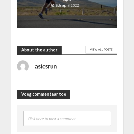
8th april 2022
About the author
VIEW ALL POSTS
asicsrun
Voeg commentaar toe
Click here to post a comment