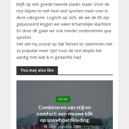
blijft op een goede tweede plaats staan. Voor de
rest blijven er niet heel veel sporten meer over in
deze categorie. Logisch op zich, als we de 65 zijn
gepasseerd krijgen we vaker lichamelijke klachten!
En door dit gaan we ook minder ondernemen qua
sporten.
Het viel mij vooral op dat fietsen en zwemmen niet
zo populair meer zijn! Voor de rest klopte het
aardig met wat ik in gedachte had.
You may also like
SPORT
Combineren van stijl en
comfort: een nieuwe blik
op snowboardkleding
22nd augustus 2024