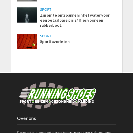
SPORT
Zin om te ontspannen in het water voor
een betaalbare prijs? Kies voor een
rubberboot!
SPORT
Sportfavorieten
Over ons
Deze site is een ode aan Asics, maar we richten ons