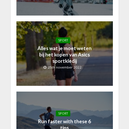
SPORT
Alles wat je moet weten
bij het kopen van Asics
sportkledij
25th november 2022
SPORT
Run faster with these 6
tips