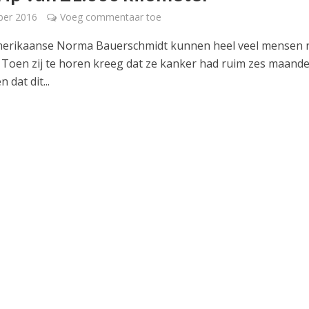
ber 2016
Voeg commentaar toe
merikaanse Norma Bauerschmidt kunnen heel veel mensen 
n. Toen zij te horen kreeg dat ze kanker had ruim zes maand
 dat dit...