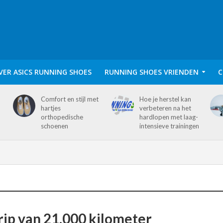
VER ASICS RUNNING SHOES
RUNNING SHOES VRIENDEN
C
Comfort en stijl met
Hoe je herstel kan
hartjes
verbeteren na het
orthopedische
hardlopen met laag-
schoenen
intensieve trainingen
rip van 21.000 kilometer