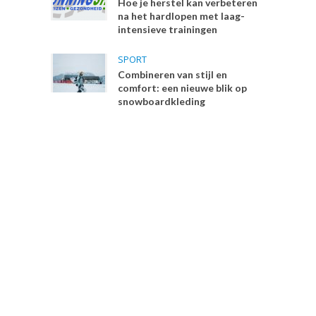
Hoe je herstel kan verbeteren
na het hardlopen met laag-
intensieve trainingen
SPORT
Combineren van stijl en
comfort: een nieuwe blik op
snowboardkleding