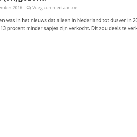
tember 2016
Voeg commentaar toe
en was in het nieuws dat alleen in Nederland tot dusver in 2
13 procent minder sapjes zijn verkocht. Dit zou deels te ver