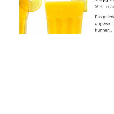
7th sep
Pas geled
ongeveer 
kunnen...