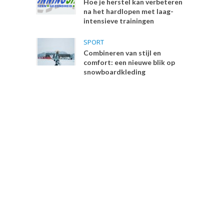
Hoe je herstel kan verbeteren
na het hardlopen met laag-
intensieve trainingen
SPORT
Combineren van stijl en
comfort: een nieuwe blik op
snowboardkleding