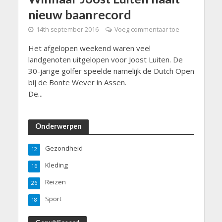
nieuw baanrecord
14th september 2016
Voeg commentaar toe
Het afgelopen weekend waren veel
landgenoten uitgelopen voor Joost Luiten. De
30-jarige golfer speelde namelijk de Dutch Open
bij de Bonte Wever in Assen.
De...
Onderwerpen
Gezondheid
12
Kleding
16
Reizen
26
Sport
18