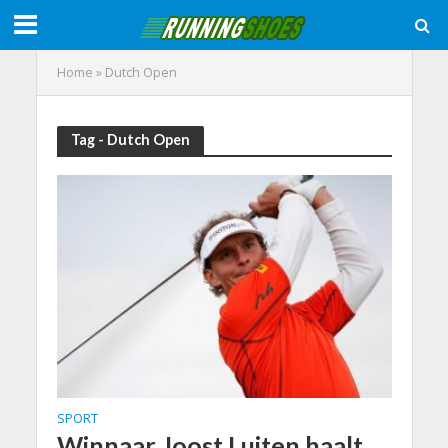
Home
»
Dutch Open
Tag - Dutch Open
SPORT
Winnaar Joost Luiten haalt