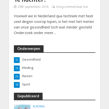
29th september 2016
Voeg commentaar toe
Hoewel we in Nederland qua techniek met heel
veel dingen voorop lopen, is het met het meten
van onze gezondheid toch wat minder gesteld.
Onderzoek onder meer...
Onderwerpen
Gezondheid
12
Kleding
16
Reizen
26
Sport
18
Gepubliceerd
KLEDING