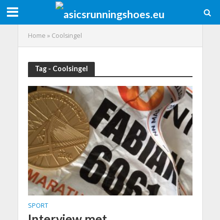
Home
»
Coolsingel
Tag - Coolsingel
SPORT
Interview met