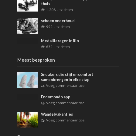
thuis
1.208 uitzichten
schoen onderhoud
992 uitzichten
Medailleregen in Rio
632 uitzichten
Meest besproken
Sneakers die stijl en comfort
samenbrengen in elke stap
Voeg commentaar toe
Endomondo app
Voeg commentaar toe
Wandelvakanties
Voeg commentaar toe