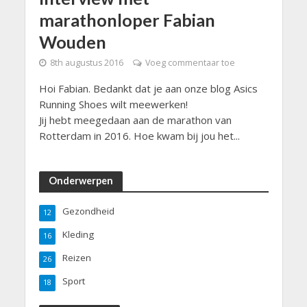
marathonloper Fabian
Wouden
8th augustus 2016
Voeg commentaar toe
Hoi Fabian. Bedankt dat je aan onze blog Asics
Running Shoes wilt meewerken!
Jij hebt meegedaan aan de marathon van
Rotterdam in 2016. Hoe kwam bij jou het...
Onderwerpen
Gezondheid
12
Kleding
16
Reizen
26
Sport
18