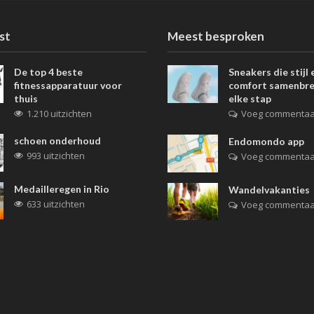
st
Meest besproken
De top 4 beste
Sneakers die stijl 
fitnessapparatuur voor
comfort samenbre
thuis
elke stap
1.210 uitzichten
Voeg commentaa
schoen onderhoud
Endomondo app
993 uitzichten
Voeg commentaa
Medailleregen in Rio
Wandelvakanties
633 uitzichten
Voeg commentaa