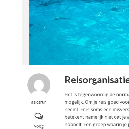
Reisorganisati
Het is tegenwoordig de normaal
mogelijk. Om je reis goed voor
asicsrun
neemt. Er is soms een misvers
betekent namelijk niet dat je
hobbelt. Een groep waarin je je
Voeg