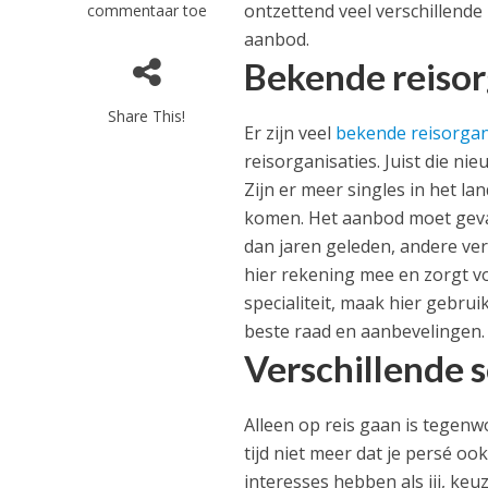
ontzettend veel verschillende
commentaar toe
aanbod.
Bekende reisor
Share This!
Er zijn veel
bekende reisorgan
reisorganisaties. Juist die 
Zijn er meer singles in het l
komen. Het aanbod moet geva
dan jaren geleden, andere ve
hier rekening mee en zorgt voo
specialiteit, maak hier gebruik 
beste raad en aanbevelingen.
Verschillende 
Alleen op reis gaan is tegenw
tijd niet meer dat je persé oo
interesses hebben als jij, keu