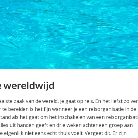
e wereldwijd
ste zaak van de wereld, je gaat op reis. En het liefst zo ve
 te bereiden is het fijn wanneer je een reisorganisatie in de
tand als het gaat om het inschakelen van een reisorganisati
 alles uit handen geeft en drie weken achter een groep aan
 eigenlijk niet eens echt thuis voelt. Vergeet dit. Er zijn