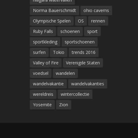
Norma Bauerschmidt
ohio caverns
Olympische Spelen
OS
rennen
Ruby Falls
schoenen
sport
sportkleding
sportschoenen
surfen
Tokio
trends 2016
Valley of Fire
Verenigde Staten
voedsel
wandelen
wandelvakantie
wandelvakanties
wereldreis
wintercollectie
Yosemite
Zion