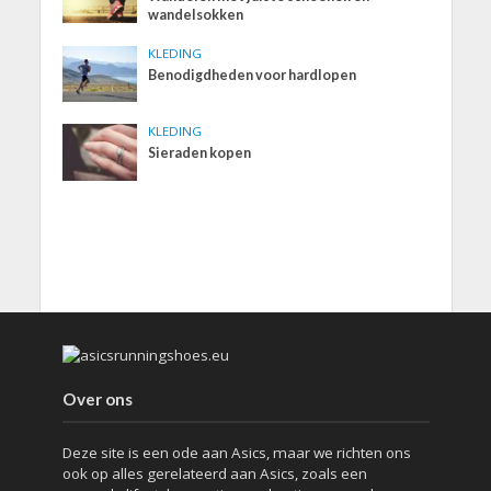
wandelsokken
KLEDING
Benodigdheden voor hardlopen
KLEDING
Sieraden kopen
Over ons
Deze site is een ode aan Asics, maar we richten ons
ook op alles gerelateerd aan Asics, zoals een