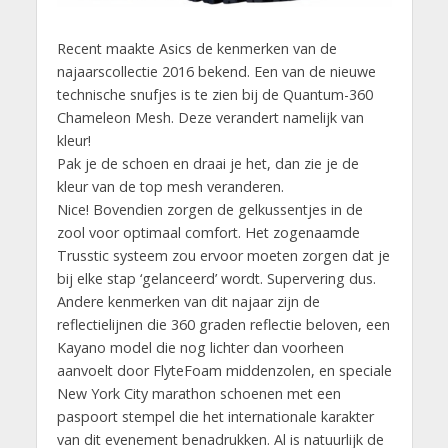
Recent maakte Asics de kenmerken van de
najaarscollectie 2016 bekend. Een van de nieuwe
technische snufjes is te zien bij de Quantum-360
Chameleon Mesh. Deze verandert namelijk van
kleur!
Pak je de schoen en draai je het, dan zie je de
kleur van de top mesh veranderen.
Nice! Bovendien zorgen de gelkussentjes in de
zool voor optimaal comfort. Het zogenaamde
Trusstic systeem zou ervoor moeten zorgen dat je
bij elke stap ‘gelanceerd’ wordt. Supervering dus.
Andere kenmerken van dit najaar zijn de
reflectielijnen die 360 graden reflectie beloven, een
Kayano model die nog lichter dan voorheen
aanvoelt door FlyteFoam middenzolen, en speciale
New York City marathon schoenen met een
paspoort stempel die het internationale karakter
van dit evenement benadrukken. Al is natuurlijk de