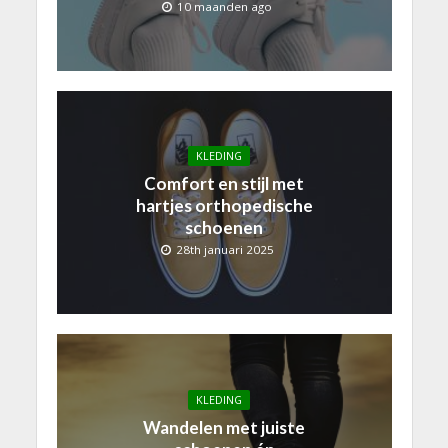
10 maanden ago
KLEDING
Comfort en stijl met
hartjes orthopedische
schoenen
28th januari 2025
KLEDING
Wandelen met juiste