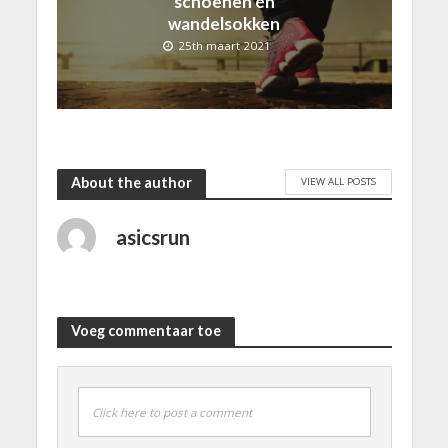
schoenen én
wandelsokken
25th maart 2021
About the author
VIEW ALL POSTS
asicsrun
Voeg commentaar toe
Click here to post a comment