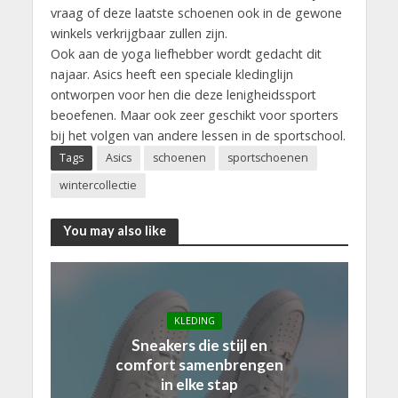
vraag of deze laatste schoenen ook in de gewone
winkels verkrijgbaar zullen zijn.
Ook aan de yoga liefhebber wordt gedacht dit
najaar. Asics heeft een speciale kledinglijn
ontworpen voor hen die deze lenigheidssport
beoefenen. Maar ook zeer geschikt voor sporters
bij het volgen van andere lessen in de sportschool.
Tags
Asics
schoenen
sportschoenen
wintercollectie
You may also like
KLEDING
Sneakers die stijl en
comfort samenbrengen
in elke stap