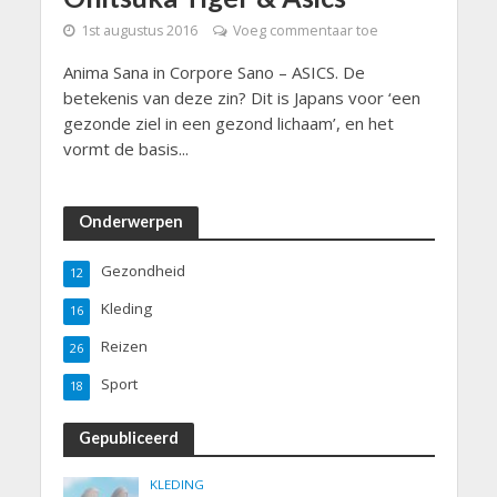
1st augustus 2016
Voeg commentaar toe
Anima Sana in Corpore Sano – ASICS. De
betekenis van deze zin? Dit is Japans voor ‘een
gezonde ziel in een gezond lichaam’, en het
vormt de basis...
Onderwerpen
Gezondheid
12
Kleding
16
Reizen
26
Sport
18
Gepubliceerd
KLEDING