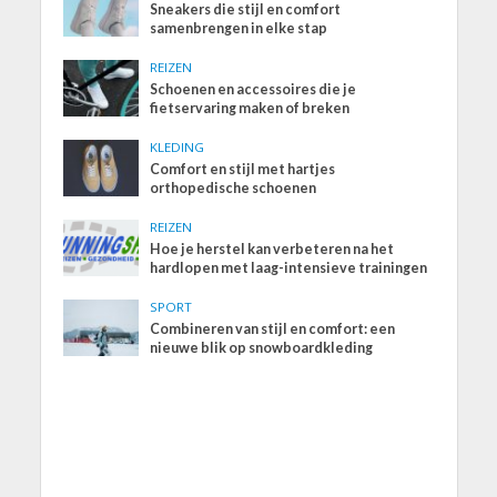
Sneakers die stijl en comfort
samenbrengen in elke stap
REIZEN
Schoenen en accessoires die je
fietservaring maken of breken
KLEDING
Comfort en stijl met hartjes
orthopedische schoenen
REIZEN
Hoe je herstel kan verbeteren na het
hardlopen met laag-intensieve trainingen
SPORT
Combineren van stijl en comfort: een
nieuwe blik op snowboardkleding