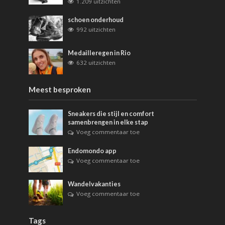
1.209 uitzichten
schoen onderhoud
992 uitzichten
Medailleregen in Rio
632 uitzichten
Meest besproken
Sneakers die stijl en comfort
samenbrengen in elke stap
Voeg commentaar toe
Endomondo app
Voeg commentaar toe
Wandelvakanties
Voeg commentaar toe
Tags