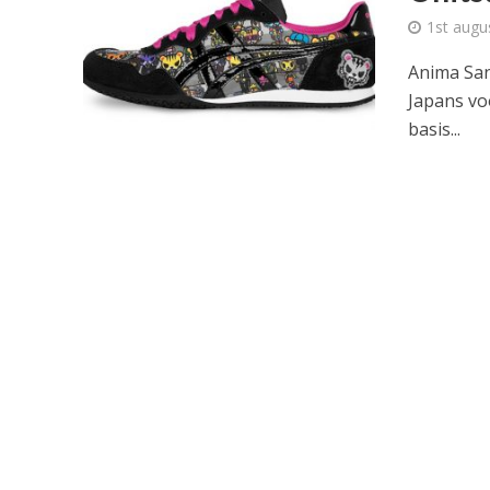
1st augu
Anima San
Japans vo
basis...