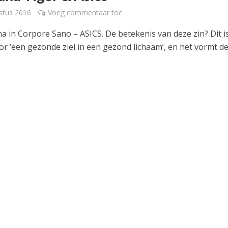
stus 2016
Voeg commentaar toe
a in Corpore Sano – ASICS. De betekenis van deze zin? Dit i
or ‘een gezonde ziel in een gezond lichaam’, en het vormt d