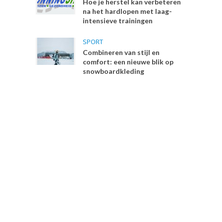
Hoe je herstel kan verbeteren
na het hardlopen met laag-
intensieve trainingen
SPORT
Combineren van stijl en
comfort: een nieuwe blik op
snowboardkleding