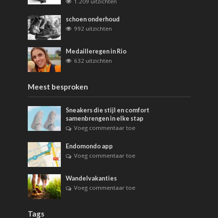
1.209 uitzichten
schoen onderhoud
992 uitzichten
Medailleregen in Rio
632 uitzichten
Meest besproken
Sneakers die stijl en comfort
samenbrengen in elke stap
Voeg commentaar toe
Endomondo app
Voeg commentaar toe
Wandelvakanties
Voeg commentaar toe
Tags